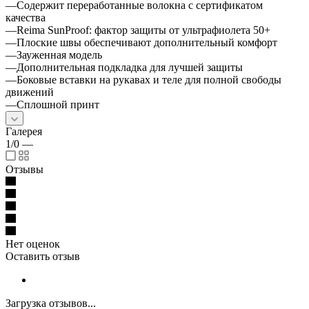
—Содержит переработанные волокна с сертификатом
качества
—Reima SunProof: фактор защиты от ультрафиолета 50+
—Плоские швы обеспечивают дополнительный комфорт
—Зауженная модель
—Дополнительная подкладка для лучшей защиты
—Боковые вставки на рукавах и теле для полной свободы
движений
—Сплошной принт
Галерея
1/0
—
Отзывы
Нет оценок
Оставить отзыв
Загрузка отзывов...