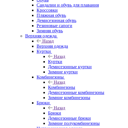
Сандалии и обувь для плавания
Кроссовки
Пляжная обувь
Демисезонная обувь
Резиновые сапоги
Зимняя обувь
Верхняя одежда
Назад
Верхняя одежда
Куртки
Назад
Куртки
Демисезонные куртки
Зимние куртки
Комбинезоны
Назад
Комбинезоны
Демисезонные комбинезоны
Зимние комбинезоны
Брюки
Назад
Брюки
Демисезонные брюки
Зимние полукомбинезоны