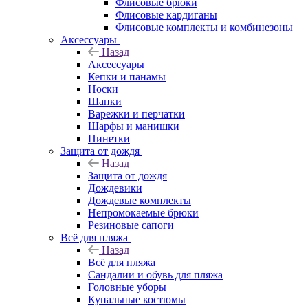
Флисовые брюки
Флисовые кардиганы
Флисовые комплекты и комбинезоны
Аксессуары
Назад
Аксессуары
Кепки и панамы
Носки
Шапки
Варежки и перчатки
Шарфы и манишки
Пинетки
Защита от дождя
Назад
Защита от дождя
Дождевики
Дождевые комплекты
Непромокаемые брюки
Резиновые сапоги
Всё для пляжа
Назад
Всё для пляжа
Сандалии и обувь для пляжа
Головные уборы
Купальные костюмы