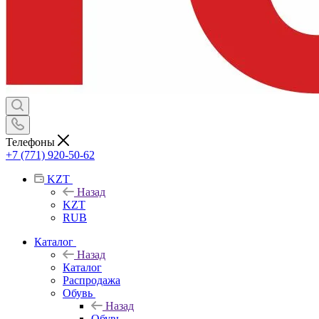
Телефоны
+7 (771) 920-50-62
KZT
Назад
KZT
RUB
Каталог
Назад
Каталог
Распродажа
Обувь
Назад
Обувь