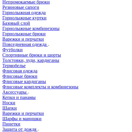
Непромокаемые брюки
Резиновые сапоги
Горнолыжная одежда
Горнолыжные куртки
Базовый слой
Горнолыжные комбинезоны
Горнолыжные брюки
Варежки и перчатки
Повседневная одежда
Футболки
Спортивные брюки и шорты
Толстовки, худи, кардиганы
Термобелье
Флисовая одежда
Флисовые брюки
Флисовые кардиганы
Флисовые комплекты и комбинезоны
Аксессуары
Кепки и панамы
Носки
Шапки
Варежки и перчатки
Шарфы и манишки
Пинетки
Защита от дождя