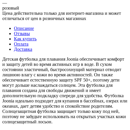
—
розовый
Цена действительна только для интернет-магазина и может
отличаться от цен в розничных магазинах
Описание
Отзывы
Как купить
Оплата
Доставка
Детская футболка для плавания Joonia обеспечивает комфорт
и защиту детей во время активных игр в воде. В сухом
состоянии эластичный, быстросохнущий материал отводит
лишнюю влагу с кожи во время активностей. Он также
обеспечивает естественную защиту SPF 50+, поэтому дети
могут дольше наслаждаться солнцем. Эта футболка для
плавания создана для свободы движений и имеет
дополнительную подкладку спереди для удобства. Футболка
Joonia идеально подходит для купания в бассейнах, озерах или
океанах, дает детям удобство и спокойствие родителям.
Солнцезащитная футболка защищает только кожу под ней,
поэтому не забудьте использовать на открытых участках кожи
солнцезащитный лосьон.