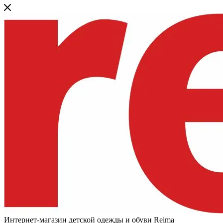
Интернет-магазин детской одежды и обуви Reima