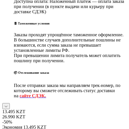
Доступна оплата: Наложенный платеж — оплата заказа
при получении (в пункте выдачи или курьеру при
доставке СДЭК)
🧾 Таможенные условия
Заказы проходят упрощённое таможенное оформление.
В большинстве случаев дополнительные пошлины не
взимаются, если сумма заказа не превышает
установленные лимиты РФ.
При превышении лимита получатель может оплатить
пошлину при получении.
📦 Отслеживание заказа
После отправки заказа мы направляем трек-номер, по
которому вы сможете отслеживать статус доставки
на
сайте СДЭК.
13.495
KZT
26.990
KZT
-
50
%
Экономия
13.495
KZT