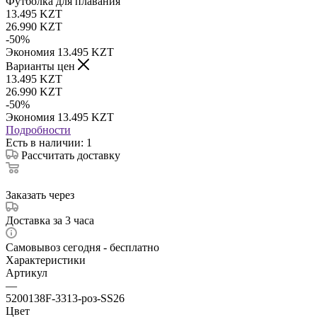
Футболка для плавания
13.495
KZT
26.990
KZT
-
50
%
Экономия
13.495
KZT
Варианты цен
13.495
KZT
26.990
KZT
-
50
%
Экономия
13.495
KZT
Подробности
Есть в наличии
: 1
Рассчитать доставку
Заказать через
Доставка за 3 часа
Самовывоз сегодня - бесплатно
Характеристики
Артикул
—
5200138F-3313-роз-SS26
Цвет