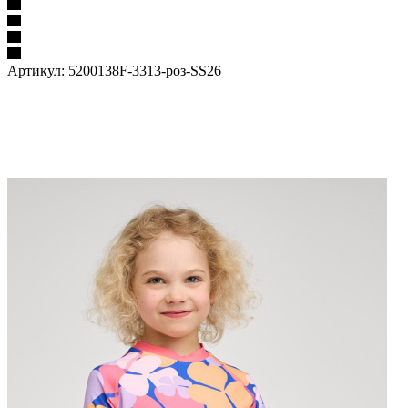
Артикул:
5200138F-3313-роз-SS26