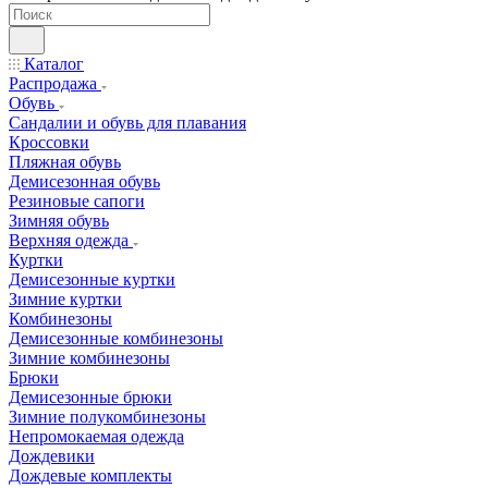
Каталог
Распродажа
Обувь
Сандалии и обувь для плавания
Кроссовки
Пляжная обувь
Демисезонная обувь
Резиновые сапоги
Зимняя обувь
Верхняя одежда
Куртки
Демисезонные куртки
Зимние куртки
Комбинезоны
Демисезонные комбинезоны
Зимние комбинезоны
Брюки
Демисезонные брюки
Зимние полукомбинезоны
Непромокаемая одежда
Дождевики
Дождевые комплекты