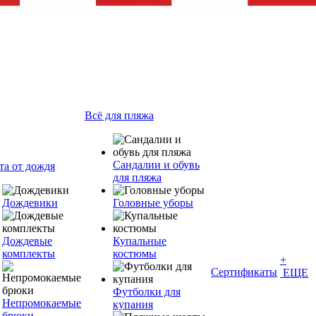
Всё для пляжа
Сандалии и обувь
та от дождя
для пляжа
Дождевики
Головные уборы
Дождевые
Купальные
комплекты
костюмы
+
Сертификаты
ЕЩЕ
Футболки для
Непромокаемые
купания
брюки