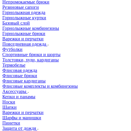
Непромокаемые брюки
Резиновые сапоги
Горнолыжная одежда
Горнолыжные куртки
Базовый слой
Горнолыжные комбинезоны
Горнолыжные брюки
Варежки и перчатки
Повседневная одежда
Футболки
Спортивные брюки и шорты
Толстовки, худи, кардиганы
Термобелье
Флисовая одежда
Флисовые брюки
Флисовые кардиганы
Флисовые комплекты и комбинезоны
Аксессуары
Кепки и панамы
Носки
Шапки
Варежки и перчатки
Шарфы и манишки
Пинетки
Защита от дождя