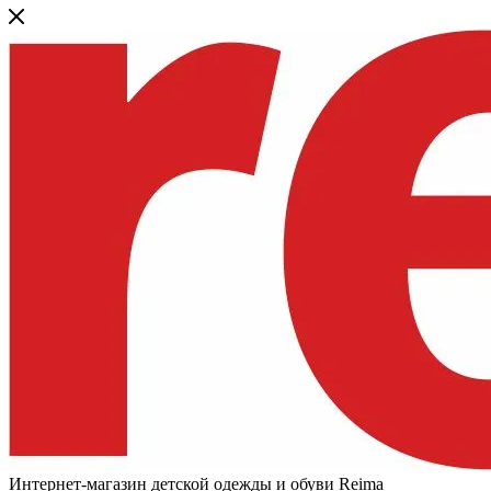
Интернет-магазин детской одежды и обуви Reima