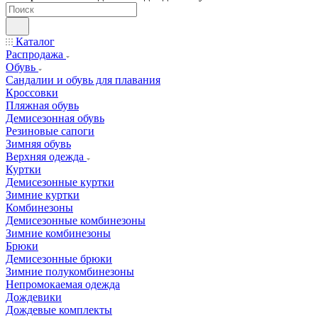
Каталог
Распродажа
Обувь
Сандалии и обувь для плавания
Кроссовки
Пляжная обувь
Демисезонная обувь
Резиновые сапоги
Зимняя обувь
Верхняя одежда
Куртки
Демисезонные куртки
Зимние куртки
Комбинезоны
Демисезонные комбинезоны
Зимние комбинезоны
Брюки
Демисезонные брюки
Зимние полукомбинезоны
Непромокаемая одежда
Дождевики
Дождевые комплекты