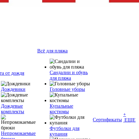
Всё для пляжа
Сандалии и обувь
та от дождя
для пляжа
Дождевики
Головные уборы
Дождевые
Купальные
комплекты
костюмы
+
Сертификаты
ЕЩЕ
Футболки для
Непромокаемые
купания
брюки