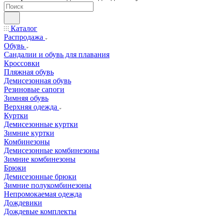
Каталог
Распродажа
Обувь
Сандалии и обувь для плавания
Кроссовки
Пляжная обувь
Демисезонная обувь
Резиновые сапоги
Зимняя обувь
Верхняя одежда
Куртки
Демисезонные куртки
Зимние куртки
Комбинезоны
Демисезонные комбинезоны
Зимние комбинезоны
Брюки
Демисезонные брюки
Зимние полукомбинезоны
Непромокаемая одежда
Дождевики
Дождевые комплекты