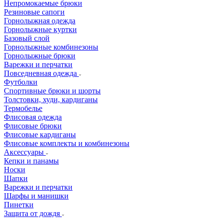
Непромокаемые брюки
Резиновые сапоги
Горнолыжная одежда
Горнолыжные куртки
Базовый слой
Горнолыжные комбинезоны
Горнолыжные брюки
Варежки и перчатки
Повседневная одежда
Футболки
Спортивные брюки и шорты
Толстовки, худи, кардиганы
Термобелье
Флисовая одежда
Флисовые брюки
Флисовые кардиганы
Флисовые комплекты и комбинезоны
Аксессуары
Кепки и панамы
Носки
Шапки
Варежки и перчатки
Шарфы и манишки
Пинетки
Защита от дождя