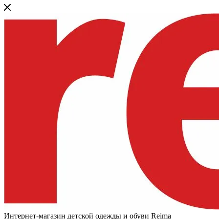
Интернет-магазин детской одежды и обуви Reima