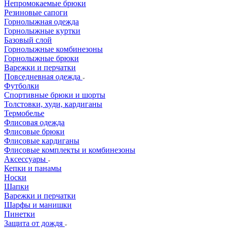
Непромокаемые брюки
Резиновые сапоги
Горнолыжная одежда
Горнолыжные куртки
Базовый слой
Горнолыжные комбинезоны
Горнолыжные брюки
Варежки и перчатки
Повседневная одежда
Футболки
Спортивные брюки и шорты
Толстовки, худи, кардиганы
Термобелье
Флисовая одежда
Флисовые брюки
Флисовые кардиганы
Флисовые комплекты и комбинезоны
Аксессуары
Кепки и панамы
Носки
Шапки
Варежки и перчатки
Шарфы и манишки
Пинетки
Защита от дождя