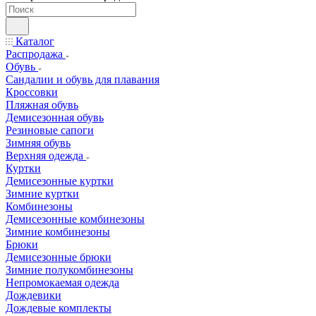
Каталог
Распродажа
Обувь
Сандалии и обувь для плавания
Кроссовки
Пляжная обувь
Демисезонная обувь
Резиновые сапоги
Зимняя обувь
Верхняя одежда
Куртки
Демисезонные куртки
Зимние куртки
Комбинезоны
Демисезонные комбинезоны
Зимние комбинезоны
Брюки
Демисезонные брюки
Зимние полукомбинезоны
Непромокаемая одежда
Дождевики
Дождевые комплекты