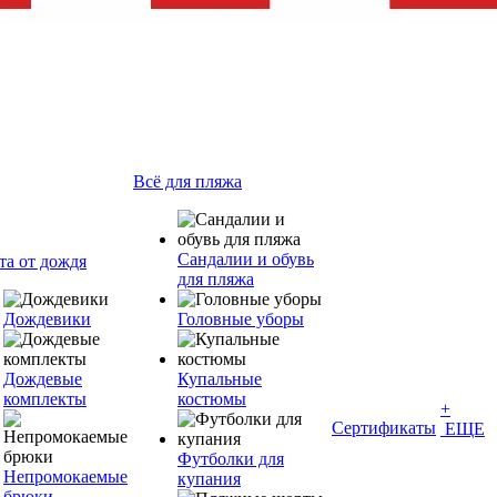
Всё для пляжа
Сандалии и обувь
та от дождя
для пляжа
Дождевики
Головные уборы
Дождевые
Купальные
комплекты
костюмы
+
Сертификаты
ЕЩЕ
Футболки для
Непромокаемые
купания
брюки