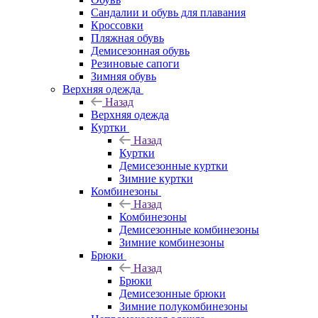
Сандалии и обувь для плавания
Кроссовки
Пляжная обувь
Демисезонная обувь
Резиновые сапоги
Зимняя обувь
Верхняя одежда
Назад
Верхняя одежда
Куртки
Назад
Куртки
Демисезонные куртки
Зимние куртки
Комбинезоны
Назад
Комбинезоны
Демисезонные комбинезоны
Зимние комбинезоны
Брюки
Назад
Брюки
Демисезонные брюки
Зимние полукомбинезоны