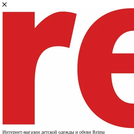
Интернет-магазин детской одежды и обуви Reima