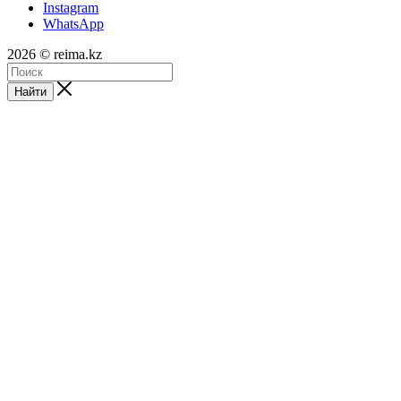
Instagram
WhatsApp
2026 © reima.kz
Найти