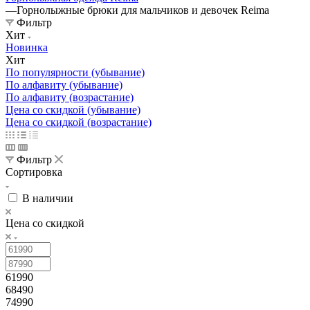
—
Горнолыжные брюки для мальчиков и девочек Reima
Фильтр
Хит
Новинка
Хит
По популярности (убывание)
По алфавиту (убывание)
По алфавиту (возрастание)
Цена со скидкой (убывание)
Цена со скидкой (возрастание)
Фильтр
Сортировка
В наличии
Цена со скидкой
61990
68490
74990