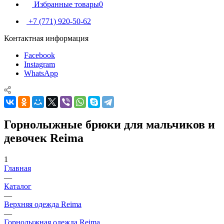
Избранные товары
0
+7 (771) 920-50-62
Контактная информация
Facebook
Instagram
WhatsApp
Горнолыжные брюки для мальчиков и
девочек Reima
1
Главная
—
Каталог
—
Верхняя одежда Reima
—
Горнолыжная одежда Reima