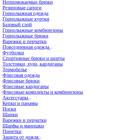
Непромокаемые брюки
Резиновые сапоги
Горнолыжная одежда
Горнолыжные куртки
Базовый слой
Горнолыжные комбинезоны
Горнолыжные брюки
Варежки и перчатки
Повседневная одежда
Футболки
Спортивные брюки и шорты
Толстовки, худи, кардиганы
Термобелье
Флисовая одежда
Флисовые брюки
Флисовые кардиганы
Флисовые комплекты и комбинезоны
Аксессуары
Кепки и панамы
Носки
Шапки
Варежки и перчатки
Шарфы и манишки
Пинетки
Защита от дождя