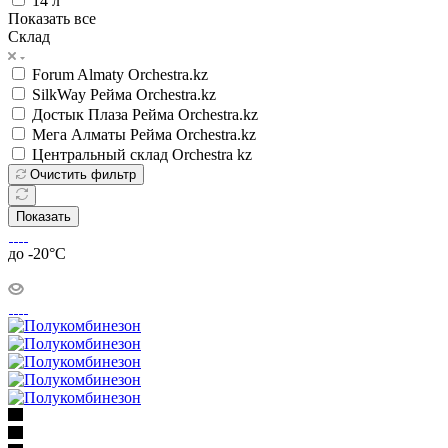
14 л
Показать все
Склад
Forum Almaty Orchestra.kz
SilkWay Рейма Orchestra.kz
Достык Плаза Рейма Orchestra.kz
Мега Алматы Рейма Orchestra.kz
Центральный склад Orchestra kz
Очистить фильтр
Показать
до -20°C