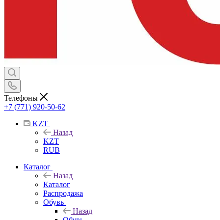
Телефоны
+7 (771) 920-50-62
KZT
Назад
KZT
RUB
Каталог
Назад
Каталог
Распродажа
Обувь
Назад
Обувь