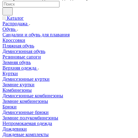
Каталог
Распродажа
Обувь
Сандалии и обувь для плавания
Кроссовки
Пляжная обувь
Демисезонная обувь
Резиновые сапоги
Зимняя обувь
Верхняя одежда
Куртки
Демисезонные куртки
Зимние куртки
Комбинезоны
Демисезонные комбинезоны
Зимние комбинезоны
Брюки
Демисезонные брюки
Зимние полукомбинезоны
Непромокаемая одежда
Дождевики
Дождевые комплекты