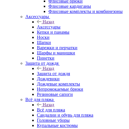
Флисовые брюки
Флисовые кардиганы
Флисовые комплекты и комбинезоны
Аксессуары
Назад
Аксессуары
Кепки и панамы
Носки
Шапки
Варежки и перчатки
Шарфы и манишки
Пинетки
Защита от дождя
Назад
Защита от дождя
Дождевики
Дождевые комплекты
Непромокаемые брюки
Резиновые сапоги
Всё для пляжа
Назад
Всё для пляжа
Сандалии и обувь для пляжа
Головные уборы
Купальные костюмы