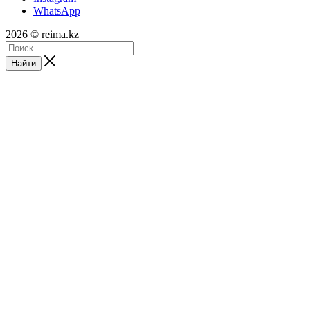
WhatsApp
2026 © reima.kz
Найти