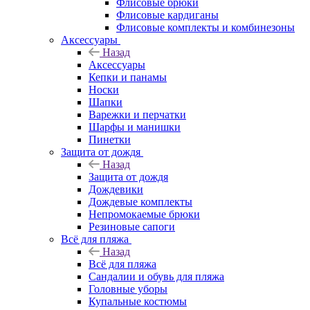
Флисовые брюки
Флисовые кардиганы
Флисовые комплекты и комбинезоны
Аксессуары
Назад
Аксессуары
Кепки и панамы
Носки
Шапки
Варежки и перчатки
Шарфы и манишки
Пинетки
Защита от дождя
Назад
Защита от дождя
Дождевики
Дождевые комплекты
Непромокаемые брюки
Резиновые сапоги
Всё для пляжа
Назад
Всё для пляжа
Сандалии и обувь для пляжа
Головные уборы
Купальные костюмы