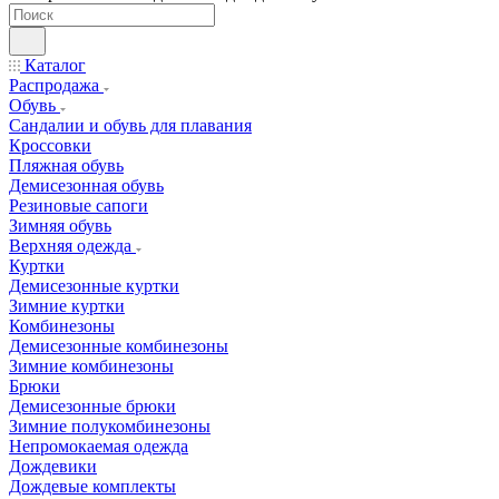
Каталог
Распродажа
Обувь
Сандалии и обувь для плавания
Кроссовки
Пляжная обувь
Демисезонная обувь
Резиновые сапоги
Зимняя обувь
Верхняя одежда
Куртки
Демисезонные куртки
Зимние куртки
Комбинезоны
Демисезонные комбинезоны
Зимние комбинезоны
Брюки
Демисезонные брюки
Зимние полукомбинезоны
Непромокаемая одежда
Дождевики
Дождевые комплекты