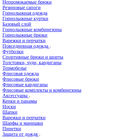
Непромокаемые брюки
Резиновые сапоги
Горнолыжная одежда
Горнолыжные куртки
Базовый слой
Горнолыжные комбинезоны
Горнолыжные брюки
Варежки и перчатки
Повседневная одежда
Футболки
Спортивные брюки и шорты
Толстовки, худи, кардиганы
Термобелье
Флисовая одежда
Флисовые брюки
Флисовые кардиганы
Флисовые комплекты и комбинезоны
Аксессуары
Кепки и панамы
Носки
Шапки
Варежки и перчатки
Шарфы и манишки
Пинетки
Защита от дождя