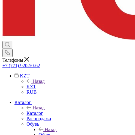
Телефоны
+7 (771) 920-50-62
KZT
Назад
KZT
RUB
Каталог
Назад
Каталог
Распродажа
Обувь
Назад
Обувь