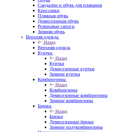
Сандалии и обувь для плавания
Кроссовки
Пляжная обувь
Демисезонная обувь
Резиновые сапоги
Зимняя обувь
Верхняя одежда
Назад
Верхняя одежда
Куртки
Назад
Куртки
Демисезонные куртки
Зимние куртки
Комбинезоны
Назад
Комбинезоны
Демисезонные комбинезоны
Зимние комбинезоны
Брюки
Назад
Брюки
Демисезонные брюки
Зимние полукомбинезоны