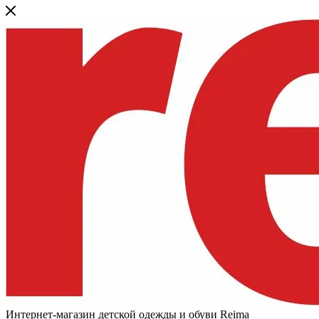
Интернет-магазин детской одежды и обуви Reima