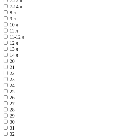
7-12 л
7-14 л
8 л
9 л
10 л
11 л
11-12 л
12 л
13 л
14 л
20
21
22
23
24
25
26
27
28
29
30
31
32