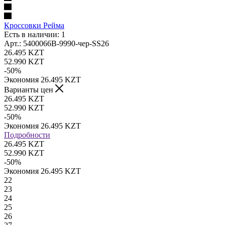
Кроссовки Рейма
Есть в наличии: 1
Арт.: 5400066B-9990-чер-SS26
26.495
KZT
52.990
KZT
-
50
%
Экономия
26.495
KZT
Варианты цен
26.495
KZT
52.990
KZT
-
50
%
Экономия
26.495
KZT
Подробности
26.495 KZT
52.990 KZT
-
50
%
Экономия
26.495 KZT
22
23
24
25
26