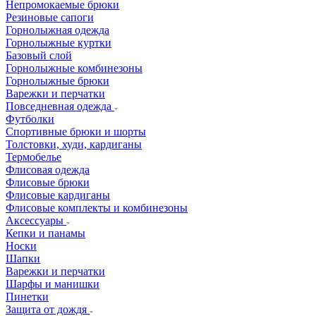
Непромокаемые брюки
Резиновые сапоги
Горнолыжная одежда
Горнолыжные куртки
Базовый слой
Горнолыжные комбинезоны
Горнолыжные брюки
Варежки и перчатки
Повседневная одежда
Футболки
Спортивные брюки и шорты
Толстовки, худи, кардиганы
Термобелье
Флисовая одежда
Флисовые брюки
Флисовые кардиганы
Флисовые комплекты и комбинезоны
Аксессуары
Кепки и панамы
Носки
Шапки
Варежки и перчатки
Шарфы и манишки
Пинетки
Защита от дождя