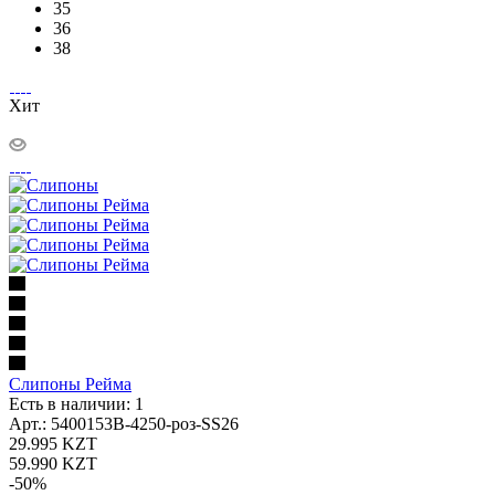
35
36
38
Хит
Слипоны Рейма
Есть в наличии: 1
Арт.: 5400153B-4250-роз-SS26
29.995
KZT
59.990
KZT
-
50
%