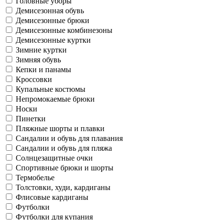
Головные уборы
Демисезонная обувь
Демисезонные брюки
Демисезонные комбинезоны
Демисезонные куртки
Зимние куртки
Зимняя обувь
Кепки и панамы
Кроссовки
Купальные костюмы
Непромокаемые брюки
Носки
Пинетки
Пляжные шорты и плавки
Сандалии и обувь для плавания
Сандалии и обувь для пляжа
Солнцезащитные очки
Спортивные брюки и шорты
Термобелье
Толстовки, худи, кардиганы
Флисовые кардиганы
Футболки
Футболки для купания