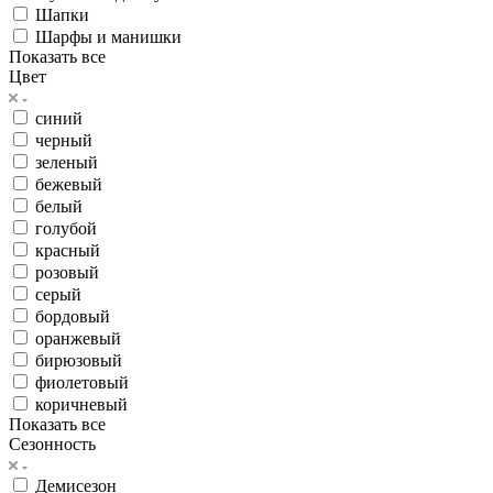
Шапки
Шарфы и манишки
Показать все
Цвет
синий
черный
зеленый
бежевый
белый
голубой
красный
розовый
серый
бордовый
оранжевый
бирюзовый
фиолетовый
коричневый
Показать все
Сезонность
Демисезон