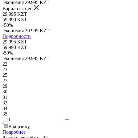
Экономия
29.995
KZT
Варианты цен
29.995
KZT
59.990
KZT
-
50
%
Экономия
29.995
KZT
Подробности
29.995 KZT
59.990 KZT
-
50
%
Экономия
29.995 KZT
22
23
25
27
29
30
31
33
34
35
В корзину
Подробнее
Размер для сайта
—
35