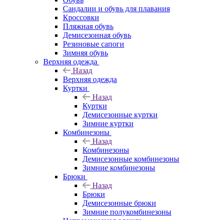
Сандалии и обувь для плавания
Кроссовки
Пляжная обувь
Демисезонная обувь
Резиновые сапоги
Зимняя обувь
Верхняя одежда
Назад
Верхняя одежда
Куртки
Назад
Куртки
Демисезонные куртки
Зимние куртки
Комбинезоны
Назад
Комбинезоны
Демисезонные комбинезоны
Зимние комбинезоны
Брюки
Назад
Брюки
Демисезонные брюки
Зимние полукомбинезоны