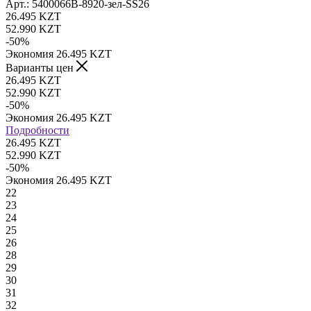
Арт.: 5400066B-8920-зел-SS26
26.495
KZT
52.990
KZT
-
50
%
Экономия
26.495
KZT
Варианты цен
26.495
KZT
52.990
KZT
-
50
%
Экономия
26.495
KZT
Подробности
26.495 KZT
52.990 KZT
-
50
%
Экономия
26.495 KZT
22
23
24
25
26
28
29
30
31
32