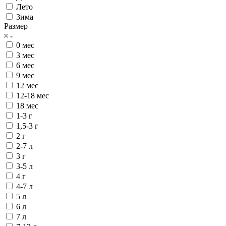
Лето
Зима
Размер
0 мес
3 мес
6 мес
9 мес
12 мес
12-18 мес
18 мес
1-3 г
1,5-3 г
2 г
2-7 л
3 г
3-5 л
4 г
4-7 л
5 л
6 л
7 л