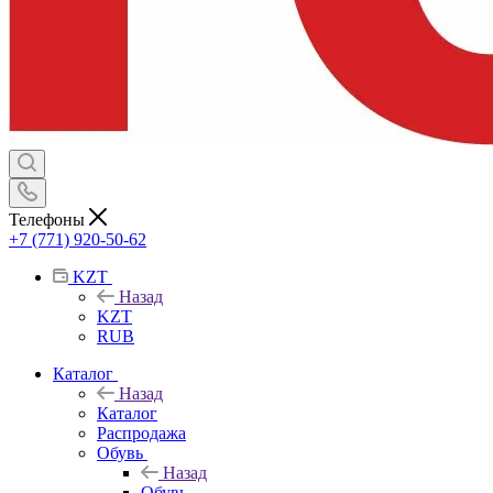
Телефоны
+7 (771) 920-50-62
KZT
Назад
KZT
RUB
Каталог
Назад
Каталог
Распродажа
Обувь
Назад
Обувь