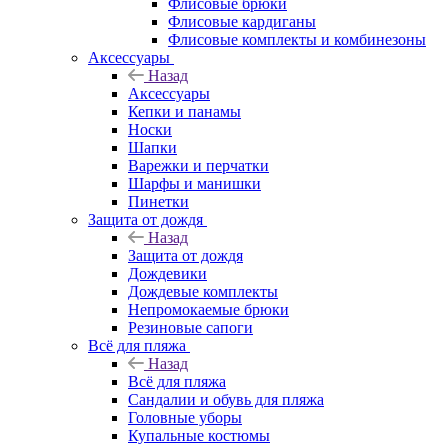
Флисовые брюки
Флисовые кардиганы
Флисовые комплекты и комбинезоны
Аксессуары
Назад
Аксессуары
Кепки и панамы
Носки
Шапки
Варежки и перчатки
Шарфы и манишки
Пинетки
Защита от дождя
Назад
Защита от дождя
Дождевики
Дождевые комплекты
Непромокаемые брюки
Резиновые сапоги
Всё для пляжа
Назад
Всё для пляжа
Сандалии и обувь для пляжа
Головные уборы
Купальные костюмы