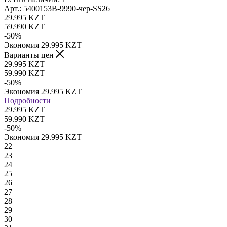
Арт.: 5400153B-9990-чер-SS26
29.995
KZT
59.990
KZT
-
50
%
Экономия
29.995
KZT
Варианты цен
29.995
KZT
59.990
KZT
-
50
%
Экономия
29.995
KZT
Подробности
29.995 KZT
59.990 KZT
-
50
%
Экономия
29.995 KZT
22
23
24
25
26
27
28
29
30