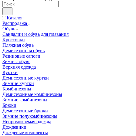
Каталог
Распродажа
Обувь
Сандалии и обувь для плавания
Кроссовки
Пляжная обувь
Демисезонная обувь
Резиновые сапоги
Зимняя обувь
Верхняя одежда
Куртки
Демисезонные куртки
Зимние куртки
Комбинезоны
Демисезонные комбинезоны
Зимние комбинезоны
Брюки
Демисезонные брюки
Зимние полукомбинезоны
Непромокаемая одежда
Дождевики
Дождевые комплекты