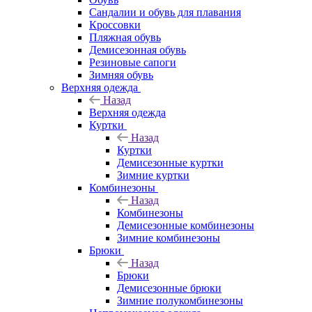
Сандалии и обувь для плавания
Кроссовки
Пляжная обувь
Демисезонная обувь
Резиновые сапоги
Зимняя обувь
Верхняя одежда
Назад
Верхняя одежда
Куртки
Назад
Куртки
Демисезонные куртки
Зимние куртки
Комбинезоны
Назад
Комбинезоны
Демисезонные комбинезоны
Зимние комбинезоны
Брюки
Назад
Брюки
Демисезонные брюки
Зимние полукомбинезоны