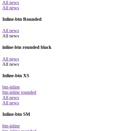
All news
All news
Inline-btn Rounded
All news
All news
inline-btn rounded black
All news
All news
Inline-btn XS
btn-inline
btn-inline rounded
All news
All news
Inline-btn SM
btn-inline