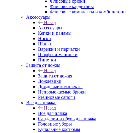
Флисовые брюки
Флисовые кардиганы
Флисовые комплекты и комбинезоны
Аксессуары
Назад
Аксессуары
Кепки и панамы
Носки
Шапки
Варежки и перчатки
Шарфы и манишки
Пинетки
Защита от дождя
Назад
Защита от дождя
Дождевики
Дождевые комплекты
Непромокаемые брюки
Резиновые сапоги
Всё для пляжа
Назад
Всё для пляжа
Сандалии и обувь для пляжа
Головные уборы
Купальные костюмы