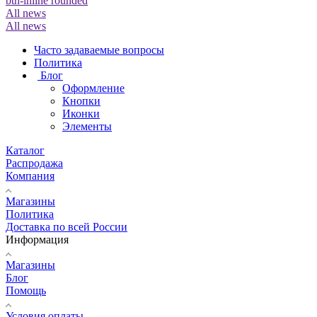
btn-inline rounded
All news
All news
Часто задаваемые вопросы
Политика
Блог
Оформление
Кнопки
Иконки
Элементы
Каталог
Распродажа
Компания
Магазины
Политика
Доставка по всей России
Информация
Магазины
Блог
Помощь
Условия оплаты