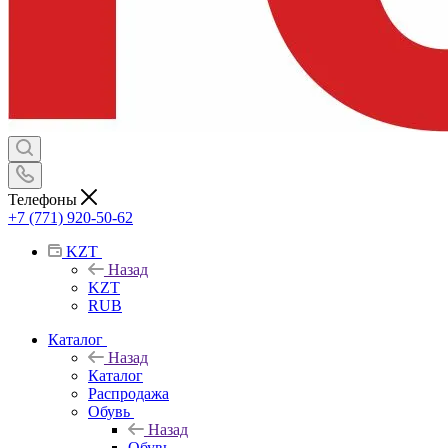
Телефоны
+7 (771) 920-50-62
KZT
Назад
KZT
RUB
Каталог
Назад
Каталог
Распродажа
Обувь
Назад
Обувь