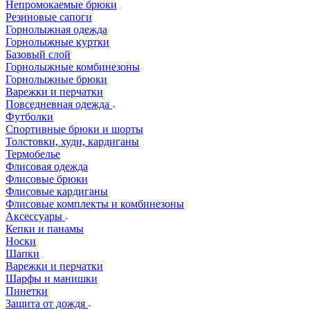
Непромокаемые брюки
Резиновые сапоги
Горнолыжная одежда
Горнолыжные куртки
Базовый слой
Горнолыжные комбинезоны
Горнолыжные брюки
Варежки и перчатки
Повседневная одежда
Футболки
Спортивные брюки и шорты
Толстовки, худи, кардиганы
Термобелье
Флисовая одежда
Флисовые брюки
Флисовые кардиганы
Флисовые комплекты и комбинезоны
Аксессуары
Кепки и панамы
Носки
Шапки
Варежки и перчатки
Шарфы и манишки
Пинетки
Защита от дождя