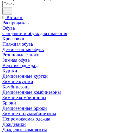
Каталог
Распродажа
Обувь
Сандалии и обувь для плавания
Кроссовки
Пляжная обувь
Демисезонная обувь
Резиновые сапоги
Зимняя обувь
Верхняя одежда
Куртки
Демисезонные куртки
Зимние куртки
Комбинезоны
Демисезонные комбинезоны
Зимние комбинезоны
Брюки
Демисезонные брюки
Зимние полукомбинезоны
Непромокаемая одежда
Дождевики
Дождевые комплекты