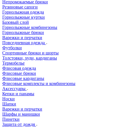
Непромокаемые брюки
Резиновые сапоги
Горнолыжная одежда
Горнолыжные куртки
Базовый слой
Горнолыжные комбинезоны
Горнолыжные брюки
Варежки и перчатки
Повседневная одежда
Футболки
Спортивные брюки и шорты
Толстовки, худи, кардиганы
Термобелье
Флисовая одежда
Флисовые брюки
Флисовые кардиганы
Флисовые комплекты и комбинезоны
Аксессуары
Кепки и панамы
Носки
Шапки
Варежки и перчатки
Шарфы и манишки
Пинетки
Защита от дождя