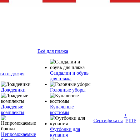
Всё для пляжа
Сандалии и обувь
та от дождя
для пляжа
Дождевики
Головные уборы
Дождевые
Купальные
комплекты
костюмы
+
Сертификаты
ЕЩЕ
Футболки для
Непромокаемые
купания
брюки