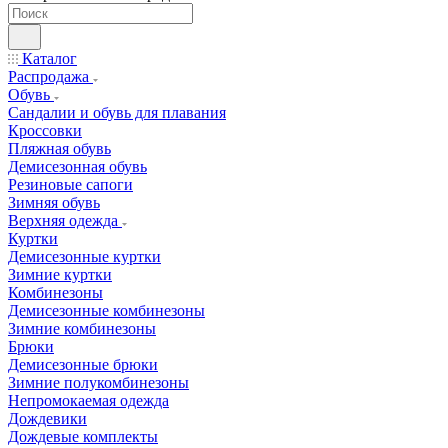
Каталог
Распродажа
Обувь
Сандалии и обувь для плавания
Кроссовки
Пляжная обувь
Демисезонная обувь
Резиновые сапоги
Зимняя обувь
Верхняя одежда
Куртки
Демисезонные куртки
Зимние куртки
Комбинезоны
Демисезонные комбинезоны
Зимние комбинезоны
Брюки
Демисезонные брюки
Зимние полукомбинезоны
Непромокаемая одежда
Дождевики
Дождевые комплекты