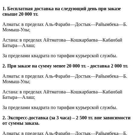
1. Бесплатная доставка на следующий день при заказе
свыше 20 000 тг.
Алматы: в пределах Аль-Фараби—Достык—Райымбека—Б.
Момыш-Улы;
Астана: в пределах Айтматова—Кошкарбаева—Кабанбай
Батыра—Алаш;
За пределами квадрата по тарифам курьерской службы.
2. При заказе на сумму менее 20 000 тг. - доставка 2 000 тг.
Алматы: в пределах Аль-Фараби—Достык—Райымбека—Б.
Момыш-Улы;
Астана: в пределах Айтматова—Кошкарбаева—Кабанбай
Батыра—Алаш;
За пределами квадрата по тарифам курьерской службы.
2. Экспресс-доставка (за 3 часа) – 2 500 тг. вне зависимости
от суммы заказа.
Алматы: в пределах Аль-Фараби—Достык—Райымбека—Б.