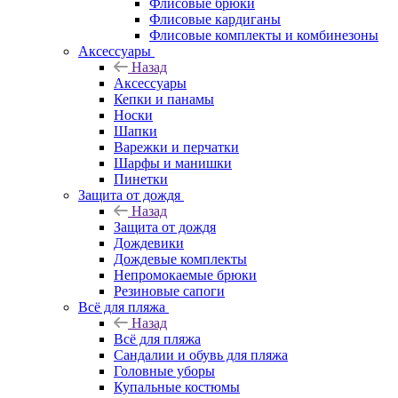
Флисовые брюки
Флисовые кардиганы
Флисовые комплекты и комбинезоны
Аксессуары
Назад
Аксессуары
Кепки и панамы
Носки
Шапки
Варежки и перчатки
Шарфы и манишки
Пинетки
Защита от дождя
Назад
Защита от дождя
Дождевики
Дождевые комплекты
Непромокаемые брюки
Резиновые сапоги
Всё для пляжа
Назад
Всё для пляжа
Сандалии и обувь для пляжа
Головные уборы
Купальные костюмы