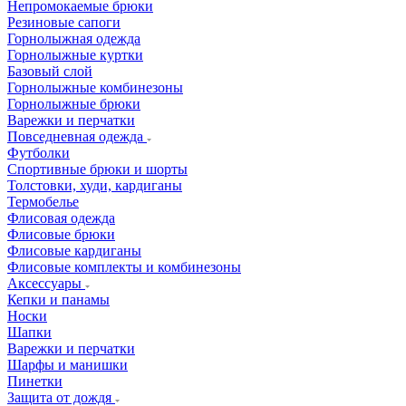
Непромокаемые брюки
Резиновые сапоги
Горнолыжная одежда
Горнолыжные куртки
Базовый слой
Горнолыжные комбинезоны
Горнолыжные брюки
Варежки и перчатки
Повседневная одежда
Футболки
Спортивные брюки и шорты
Толстовки, худи, кардиганы
Термобелье
Флисовая одежда
Флисовые брюки
Флисовые кардиганы
Флисовые комплекты и комбинезоны
Аксессуары
Кепки и панамы
Носки
Шапки
Варежки и перчатки
Шарфы и манишки
Пинетки
Защита от дождя