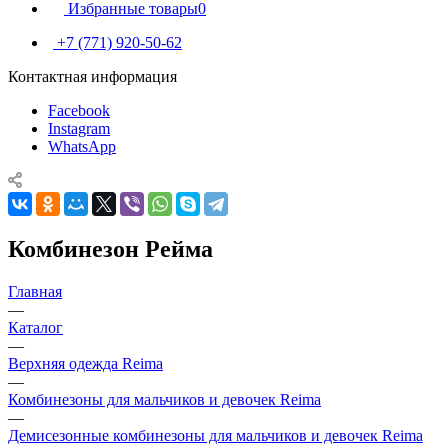
Избранные товары
0
+7 (771) 920-50-62
Контактная информация
Facebook
Instagram
WhatsApp
Комбинезон Рейма
Главная
—
Каталог
—
Верхняя одежда Reima
—
Комбинезоны для мальчиков и девочек Reima
—
Демисезонные комбинезоны для мальчиков и девочек Reima