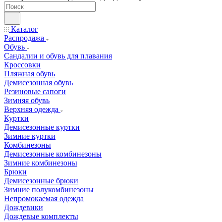
Каталог
Распродажа
Обувь
Сандалии и обувь для плавания
Кроссовки
Пляжная обувь
Демисезонная обувь
Резиновые сапоги
Зимняя обувь
Верхняя одежда
Куртки
Демисезонные куртки
Зимние куртки
Комбинезоны
Демисезонные комбинезоны
Зимние комбинезоны
Брюки
Демисезонные брюки
Зимние полукомбинезоны
Непромокаемая одежда
Дождевики
Дождевые комплекты