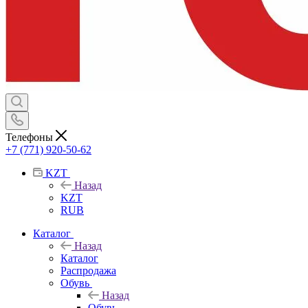
Телефоны
+7 (771) 920-50-62
KZT
Назад
KZT
RUB
Каталог
Назад
Каталог
Распродажа
Обувь
Назад
Обувь