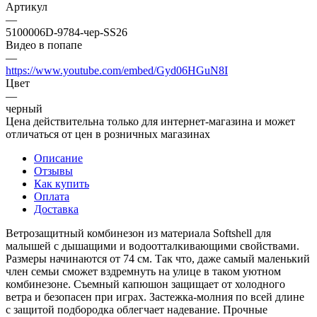
Артикул
—
5100006D-9784-чер-SS26
Видео в попапе
—
https://www.youtube.com/embed/Gyd06HGuN8I
Цвет
—
черный
Цена действительна только для интернет-магазина и может
отличаться от цен в розничных магазинах
Описание
Отзывы
Как купить
Оплата
Доставка
Ветрозащитный комбинезон из материала Softshell для
малышей с дышащими и водоотталкивающими свойствами.
Размеры начинаются от 74 см. Так что, даже самый маленький
член семьи сможет вздремнуть на улице в таком уютном
комбинезоне. Съемный капюшон защищает от холодного
ветра и безопасен при играх. Застежка-молния по всей длине
с защитой подбородка облегчает надевание. Прочные