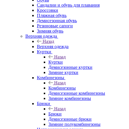
Сандалии и обувь для плавания
Кроссовки
Пляжная обувь
Демисезонная обувь
Резиновые сапоги
Зимняя обувь
Верхняя одежда
Назад
Верхняя одежда
Куртки
Назад
Куртки
Демисезонные куртки
Зимние куртки
Комбинезоны
Назад
Комбинезоны
Демисезонные комбинезоны
Зимние комбинезоны
Брюки
Назад
Брюки
Демисезонные брюки
Зимние полукомбинезоны