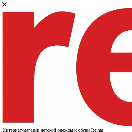
Интернет-магазин детской одежды и обуви Reima