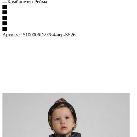
—
Комбинезон Рейма
Артикул:
5100006D-9784-чер-SS26