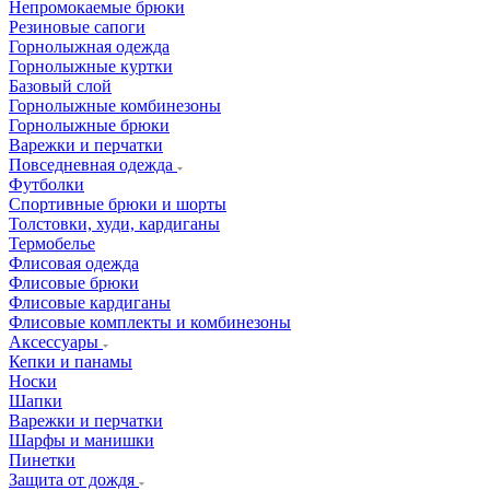
Непромокаемые брюки
Резиновые сапоги
Горнолыжная одежда
Горнолыжные куртки
Базовый слой
Горнолыжные комбинезоны
Горнолыжные брюки
Варежки и перчатки
Повседневная одежда
Футболки
Спортивные брюки и шорты
Толстовки, худи, кардиганы
Термобелье
Флисовая одежда
Флисовые брюки
Флисовые кардиганы
Флисовые комплекты и комбинезоны
Аксессуары
Кепки и панамы
Носки
Шапки
Варежки и перчатки
Шарфы и манишки
Пинетки
Защита от дождя