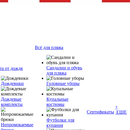
Всё для пляжа
Сандалии и обувь
та от дождя
для пляжа
Дождевики
Головные уборы
Дождевые
Купальные
комплекты
костюмы
+
Сертификаты
ЕЩЕ
Футболки для
Непромокаемые
купания
брюки