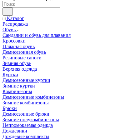
Каталог
Распродажа
Обувь
Сандалии и обувь для плавания
Кроссовки
Пляжная обувь
Демисезонная обувь
Резиновые сапоги
Зимняя обувь
Верхняя одежда
Куртки
Демисезонные куртки
Зимние куртки
Комбинезоны
Демисезонные комбинезоны
Зимние комбинезоны
Брюки
Демисезонные брюки
Зимние полукомбинезоны
Непромокаемая одежда
Дождевики
Дождевые комплекты