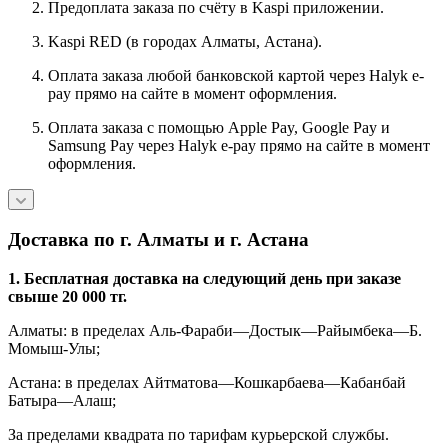
Предоплата заказа по счёту в Kaspi приложении.
Kaspi RED (в городах Алматы, Астана).
Оплата заказа любой банковской картой через Halyk e-
pay прямо на сайте в момент оформления.
Оплата заказа с помощью Apple Pay, Google Pay и
Samsung Pay через Halyk e-pay прямо на сайте в момент
оформления.
Доставка по г. Алматы и г. Астана
1. Бесплатная доставка на следующий день при заказе
свыше 20 000 тг.
Алматы: в пределах Аль-Фараби—Достык—Райымбека—Б.
Момыш-Улы;
Астана: в пределах Айтматова—Кошкарбаева—Кабанбай
Батыра—Алаш;
За пределами квадрата по тарифам курьерской службы.