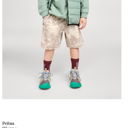
Рейма