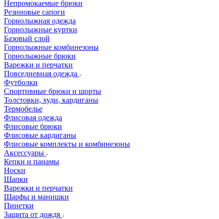
Непромокаемые брюки
Резиновые сапоги
Горнолыжная одежда
Горнолыжные куртки
Базовый слой
Горнолыжные комбинезоны
Горнолыжные брюки
Варежки и перчатки
Повседневная одежда
Футболки
Спортивные брюки и шорты
Толстовки, худи, кардиганы
Термобелье
Флисовая одежда
Флисовые брюки
Флисовые кардиганы
Флисовые комплекты и комбинезоны
Аксессуары
Кепки и панамы
Носки
Шапки
Варежки и перчатки
Шарфы и манишки
Пинетки
Защита от дождя