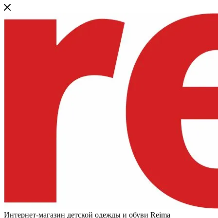
Интернет-магазин детской одежды и обуви Reima