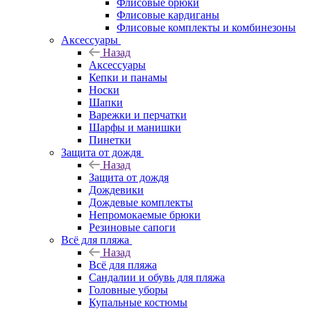
Флисовые брюки
Флисовые кардиганы
Флисовые комплекты и комбинезоны
Аксессуары
Назад
Аксессуары
Кепки и панамы
Носки
Шапки
Варежки и перчатки
Шарфы и манишки
Пинетки
Защита от дождя
Назад
Защита от дождя
Дождевики
Дождевые комплекты
Непромокаемые брюки
Резиновые сапоги
Всё для пляжа
Назад
Всё для пляжа
Сандалии и обувь для пляжа
Головные уборы
Купальные костюмы