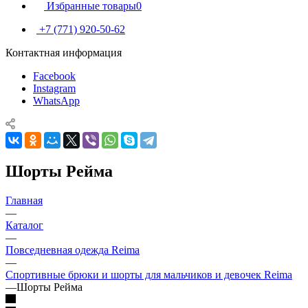
Избранные товары
0
+7 (771) 920-50-62
Контактная информация
Facebook
Instagram
WhatsApp
Шорты Рейма
Главная
—
Каталог
—
Повседневная одежда Reima
—
Спортивные брюки и шорты для мальчиков и девочек Reima
—
Шорты Рейма