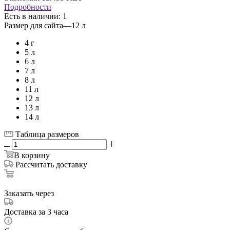
Подробности
Есть в наличии
: 1
Размер для сайта
—
12 л
4 г
5 л
6 л
7 л
8 л
11 л
12 л
13 л
14 л
Таблица размеров
В корзину
Рассчитать доставку
Заказать через
Доставка за 3 часа