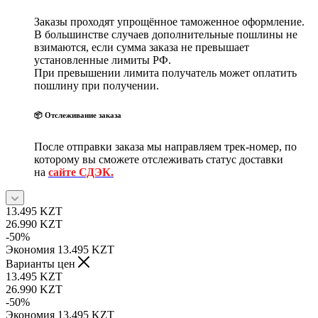
Заказы проходят упрощённое таможенное оформление.
В большинстве случаев дополнительные пошлины не
взимаются, если сумма заказа не превышает
установленные лимиты РФ.
При превышении лимита получатель может оплатить
пошлину при получении.
📦 Отслеживание заказа
После отправки заказа мы направляем трек-номер, по
которому вы сможете отслеживать статус доставки
на
сайте СДЭК.
13.495
KZT
26.990
KZT
-
50
%
Экономия
13.495
KZT
Варианты цен
13.495
KZT
26.990
KZT
-
50
%
Экономия
13.495
KZT