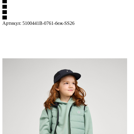
Артикул:
5100441B-0761-беж-SS26