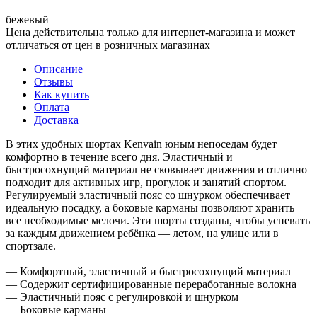
—
бежевый
Цена действительна только для интернет-магазина и может
отличаться от цен в розничных магазинах
Описание
Отзывы
Как купить
Оплата
Доставка
В этих удобных шортах Kenvain юным непоседам будет
комфортно в течение всего дня. Эластичный и
быстросохнущий материал не сковывает движения и отлично
подходит для активных игр, прогулок и занятий спортом.
Регулируемый эластичный пояс со шнурком обеспечивает
идеальную посадку, а боковые карманы позволяют хранить
все необходимые мелочи. Эти шорты созданы, чтобы успевать
за каждым движением ребёнка — летом, на улице или в
спортзале.
— Комфортный, эластичный и быстросохнущий материал
— Содержит сертифицированные переработанные волокна
— Эластичный пояс с регулировкой и шнурком
— Боковые карманы