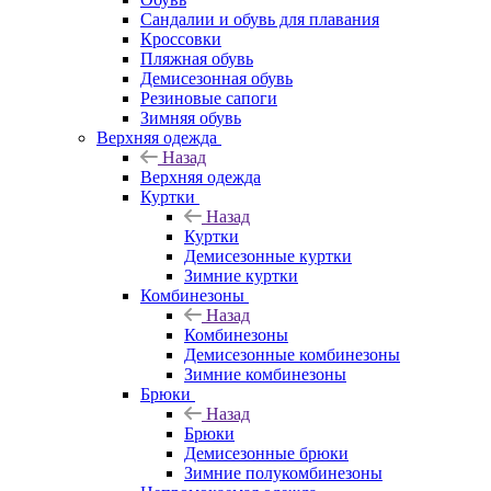
Сандалии и обувь для плавания
Кроссовки
Пляжная обувь
Демисезонная обувь
Резиновые сапоги
Зимняя обувь
Верхняя одежда
Назад
Верхняя одежда
Куртки
Назад
Куртки
Демисезонные куртки
Зимние куртки
Комбинезоны
Назад
Комбинезоны
Демисезонные комбинезоны
Зимние комбинезоны
Брюки
Назад
Брюки
Демисезонные брюки
Зимние полукомбинезоны