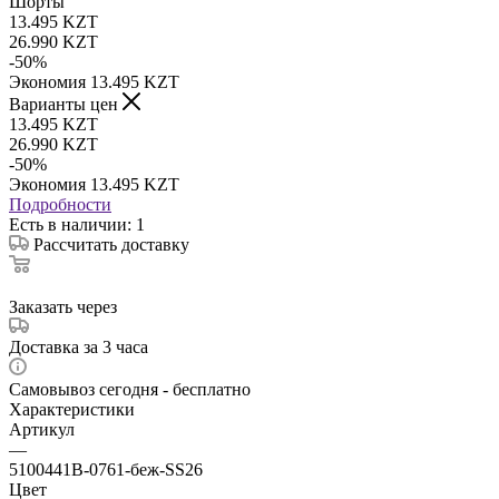
Шорты
13.495
KZT
26.990
KZT
-
50
%
Экономия
13.495
KZT
Варианты цен
13.495
KZT
26.990
KZT
-
50
%
Экономия
13.495
KZT
Подробности
Есть в наличии
: 1
Рассчитать доставку
Заказать через
Доставка за 3 часа
Самовывоз сегодня - бесплатно
Характеристики
Артикул
—
5100441B-0761-беж-SS26
Цвет