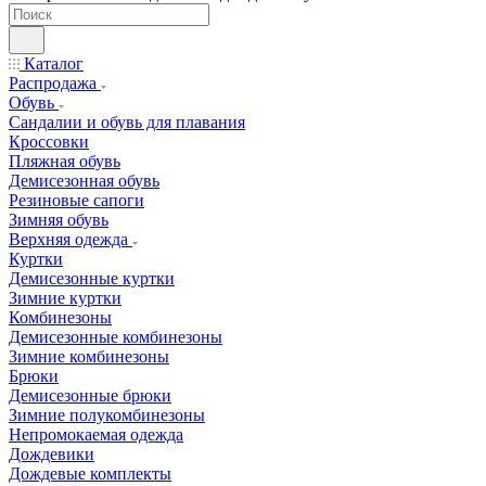
Каталог
Распродажа
Обувь
Сандалии и обувь для плавания
Кроссовки
Пляжная обувь
Демисезонная обувь
Резиновые сапоги
Зимняя обувь
Верхняя одежда
Куртки
Демисезонные куртки
Зимние куртки
Комбинезоны
Демисезонные комбинезоны
Зимние комбинезоны
Брюки
Демисезонные брюки
Зимние полукомбинезоны
Непромокаемая одежда
Дождевики
Дождевые комплекты