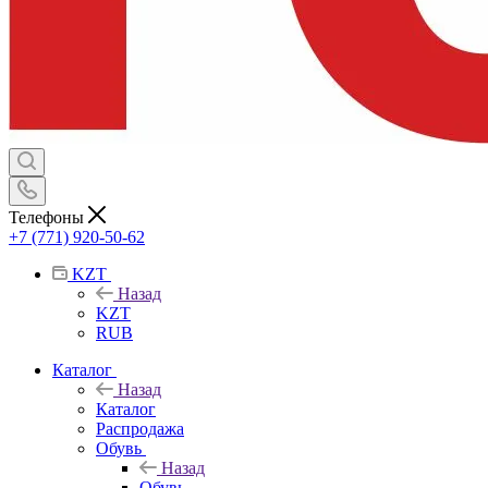
Телефоны
+7 (771) 920-50-62
KZT
Назад
KZT
RUB
Каталог
Назад
Каталог
Распродажа
Обувь
Назад
Обувь