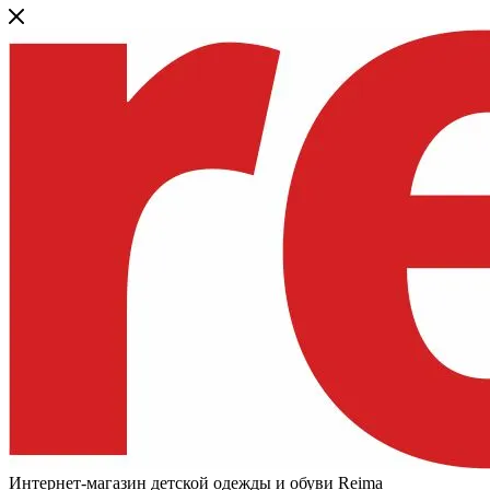
Интернет-магазин детской одежды и обуви Reima