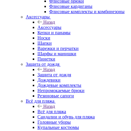
Флисовые брюки
Флисовые кардиганы
Флисовые комплекты и комбинезоны
Аксессуары
Назад
Аксессуары
Кепки и панамы
Носки
Шапки
Варежки и перчатки
Шарфы и манишки
Пинетки
Защита от дождя
Назад
Защита от дождя
Дождевики
Дождевые комплекты
Непромокаемые брюки
Резиновые сапоги
Всё для пляжа
Назад
Всё для пляжа
Сандалии и обувь для пляжа
Головные уборы
Купальные костюмы