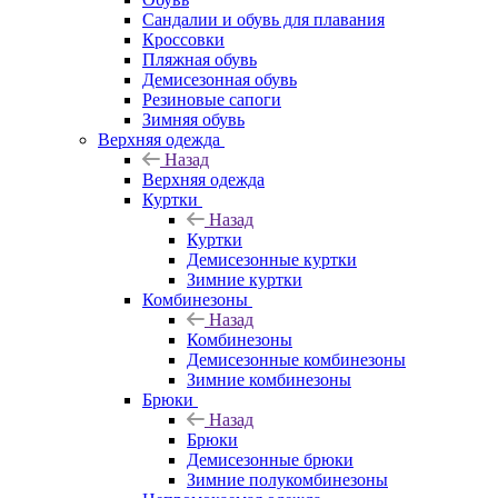
Сандалии и обувь для плавания
Кроссовки
Пляжная обувь
Демисезонная обувь
Резиновые сапоги
Зимняя обувь
Верхняя одежда
Назад
Верхняя одежда
Куртки
Назад
Куртки
Демисезонные куртки
Зимние куртки
Комбинезоны
Назад
Комбинезоны
Демисезонные комбинезоны
Зимние комбинезоны
Брюки
Назад
Брюки
Демисезонные брюки
Зимние полукомбинезоны