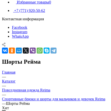
Избранные товары
0
+7 (771) 920-50-62
Контактная информация
Facebook
Instagram
WhatsApp
Шорты Рейма
Главная
—
Каталог
—
Повседневная одежда Reima
—
Спортивные брюки и шорты для мальчиков и девочек Reima
—
Шорты Рейма
Хит