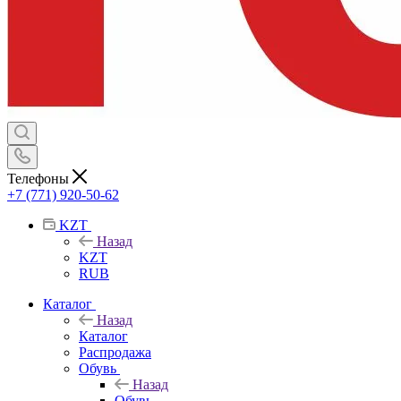
Телефоны
+7 (771) 920-50-62
KZT
Назад
KZT
RUB
Каталог
Назад
Каталог
Распродажа
Обувь
Назад
Обувь