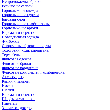
Непромокаемые брюки
Резиновые сапоги
Горнолыжная одежда
Горнолыжные куртки
Базовый слой
Горнолыжные комбинезоны
Горнолыжные брюки
Варежки и перчатки
Повседневная одежда
Футболки
Спортивные брюки и шорты
Толстовки, худи, кардиганы
Термобелье
Флисовая одежда
Флисовые брюки
Флисовые кардиганы
Флисовые комплекты и комбинезоны
Аксессуары
Кепки и панамы
Носки
Шапки
Варежки и перчатки
Шарфы и манишки
Пинетки
Защита от дождя