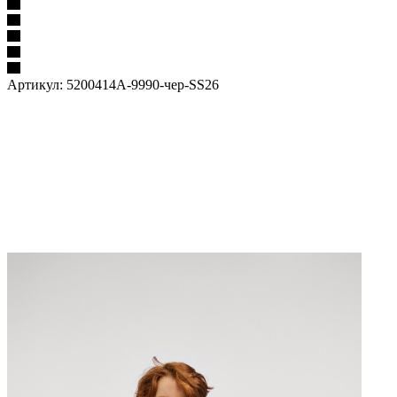
Артикул:
5200414A-9990-чер-SS26