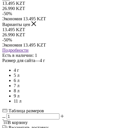
13.495
KZT
26.990
KZT
-
50
%
Экономия
13.495
KZT
Варианты цен
13.495
KZT
26.990
KZT
-
50
%
Экономия
13.495
KZT
Подробности
Есть в наличии
: 1
Размер для сайта
—
4 г
4 г
5 л
6 л
7 л
8 л
9 л
11 л
Таблица размеров
В корзину
Рассчитать доставку