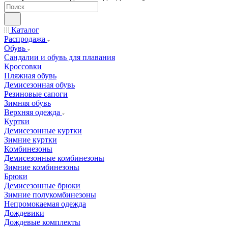
Каталог
Распродажа
Обувь
Сандалии и обувь для плавания
Кроссовки
Пляжная обувь
Демисезонная обувь
Резиновые сапоги
Зимняя обувь
Верхняя одежда
Куртки
Демисезонные куртки
Зимние куртки
Комбинезоны
Демисезонные комбинезоны
Зимние комбинезоны
Брюки
Демисезонные брюки
Зимние полукомбинезоны
Непромокаемая одежда
Дождевики
Дождевые комплекты