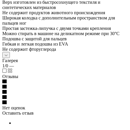
Верх изготовлен из быстросохнущего текстиля и
синтетических материалов
Не содержит продуктов животного происхождения
Широкая колодка с дополнительным пространством для
пальцев ног
Простая застежка-липучка с двумя точками крепления
Можно стирать в машине на деликатном режиме при 30°C
Подошва с защитой для пальцев
Гибкая и легкая подошва из EVA
Не содержит фторуглерода
Галерея
1/0
—
Отзывы
Нет оценок
Оставить отзыв