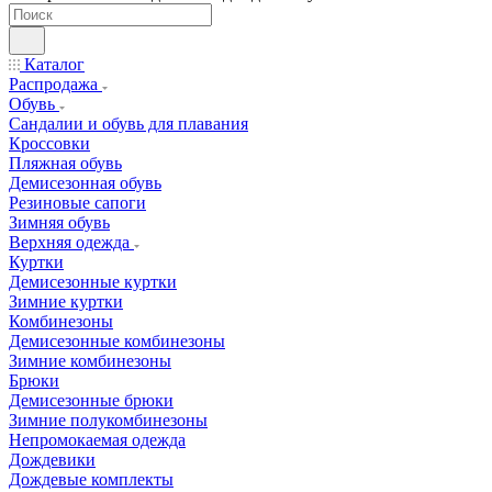
Каталог
Распродажа
Обувь
Сандалии и обувь для плавания
Кроссовки
Пляжная обувь
Демисезонная обувь
Резиновые сапоги
Зимняя обувь
Верхняя одежда
Куртки
Демисезонные куртки
Зимние куртки
Комбинезоны
Демисезонные комбинезоны
Зимние комбинезоны
Брюки
Демисезонные брюки
Зимние полукомбинезоны
Непромокаемая одежда
Дождевики
Дождевые комплекты