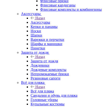
Флисовые брюки
Флисовые кардиганы
Флисовые комплекты и комбинезоны
Аксессуары
Назад
Аксессуары
Кепки и панамы
Носки
Шапки
Варежки и перчатки
Шарфы и манишки
Пинетки
Защита от дождя
Назад
Защита от дождя
Дождевики
Дождевые комплекты
Непромокаемые брюки
Резиновые сапоги
Всё для пляжа
Назад
Всё для пляжа
Сандалии и обувь для пляжа
Головные уборы
Купальные костюмы