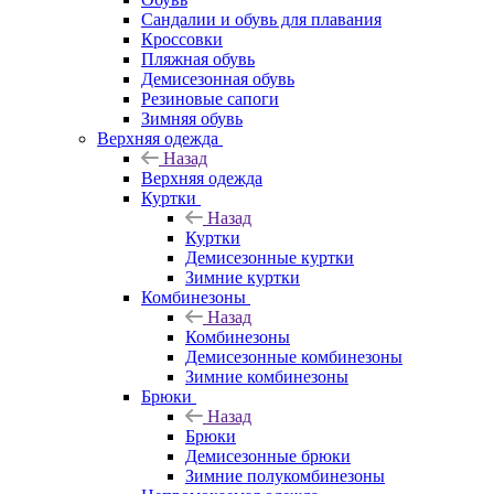
Сандалии и обувь для плавания
Кроссовки
Пляжная обувь
Демисезонная обувь
Резиновые сапоги
Зимняя обувь
Верхняя одежда
Назад
Верхняя одежда
Куртки
Назад
Куртки
Демисезонные куртки
Зимние куртки
Комбинезоны
Назад
Комбинезоны
Демисезонные комбинезоны
Зимние комбинезоны
Брюки
Назад
Брюки
Демисезонные брюки
Зимние полукомбинезоны