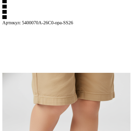
Артикул:
5400070A-26C0-ора-SS26