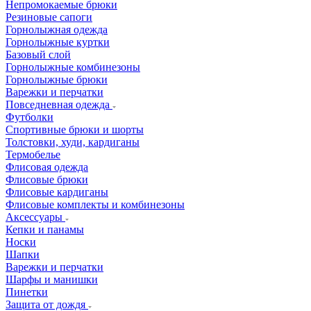
Непромокаемые брюки
Резиновые сапоги
Горнолыжная одежда
Горнолыжные куртки
Базовый слой
Горнолыжные комбинезоны
Горнолыжные брюки
Варежки и перчатки
Повседневная одежда
Футболки
Спортивные брюки и шорты
Толстовки, худи, кардиганы
Термобелье
Флисовая одежда
Флисовые брюки
Флисовые кардиганы
Флисовые комплекты и комбинезоны
Аксессуары
Кепки и панамы
Носки
Шапки
Варежки и перчатки
Шарфы и манишки
Пинетки
Защита от дождя