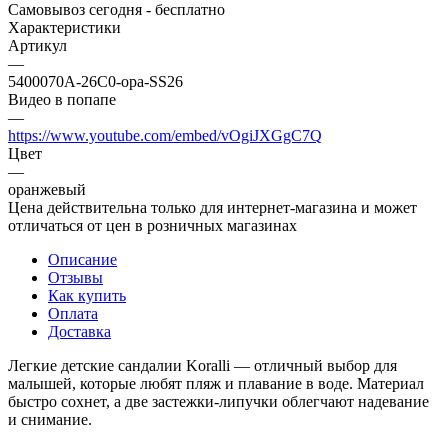
Самовывоз сегодня - бесплатно
Характеристики
Артикул
—
5400070A-26C0-ора-SS26
Видео в попапе
—
https://www.youtube.com/embed/vOgiJXGgC7Q
Цвет
—
оранжевый
Цена действительна только для интернет-магазина и может
отличаться от цен в розничных магазинах
Описание
Отзывы
Как купить
Оплата
Доставка
Легкие детские сандалии Koralli — отличный выбор для
малышей, которые любят пляж и плавание в воде. Материал
быстро сохнет, а две застежки-липучки облегчают надевание
и снимание.