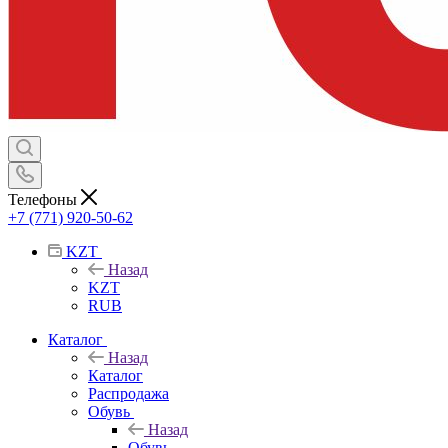
Телефоны
+7 (771) 920-50-62
KZT
Назад
KZT
RUB
Каталог
Назад
Каталог
Распродажа
Обувь
Назад
Обувь