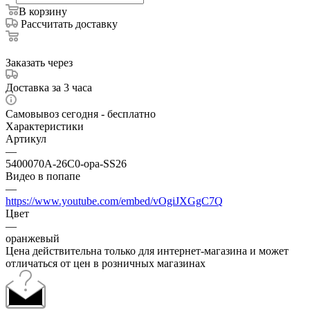
В корзину
Рассчитать доставку
Заказать через
Доставка за 3 часа
Самовывоз сегодня - бесплатно
Характеристики
Артикул
—
5400070A-26C0-ора-SS26
Видео в попапе
—
https://www.youtube.com/embed/vOgiJXGgC7Q
Цвет
—
оранжевый
Цена действительна только для интернет-магазина и может
отличаться от цен в розничных магазинах