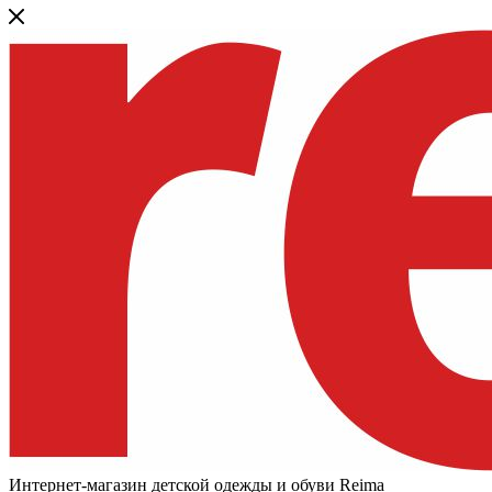
Интернет-магазин детской одежды и обуви Reima